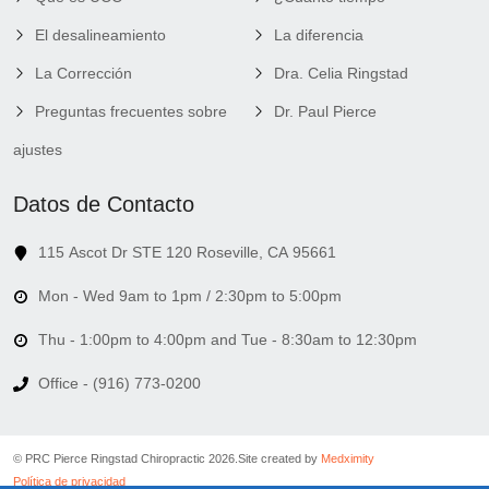
El desalineamiento
La diferencia
La Corrección
Dra. Celia Ringstad
Preguntas frecuentes sobre
Dr. Paul Pierce
ajustes
Datos de Contacto
115 Ascot Dr STE 120 Roseville, CA 95661
Mon - Wed 9am to 1pm / 2:30pm to 5:00pm
Thu - 1:00pm to 4:00pm and Tue - 8:30am to 12:30pm
Office - (916) 773-0200
© PRC Pierce Ringstad Chiropractic 2026.
Site created by
Medximity
Política de privacidad