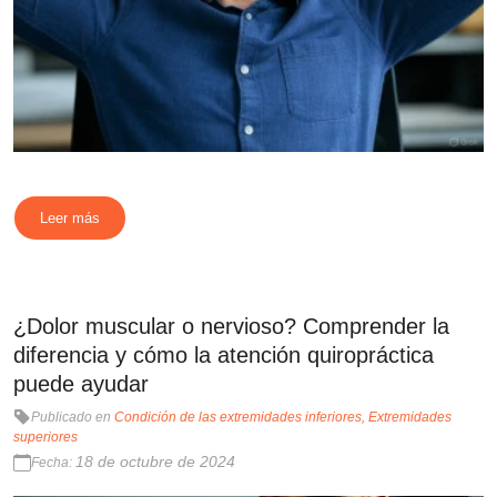
Leer más
¿Dolor muscular o nervioso? Comprender la
diferencia y cómo la atención quiropráctica
puede ayudar
Publicado en
Condición de las extremidades inferiores
Extremidades
superiores
18 de octubre de 2024
Fecha: