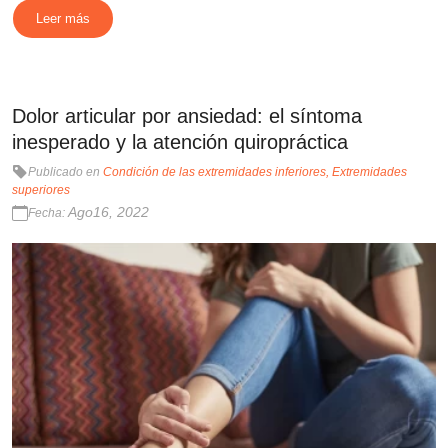
Leer más
Dolor articular por ansiedad: el síntoma
inesperado y la atención quiropráctica
Publicado en
Condición de las extremidades inferiores
Extremidades
superiores
Ago16, 2022
Fecha: