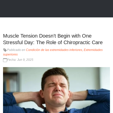
Muscle Tension Doesn’t Begin with One
Stressful Day: The Role of Chiropractic Care
Publicado en
Condición de las extremidades inferiores
Extremidades
superiores
Fecha: Jun 9, 2025