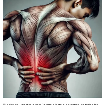
El dolor es una queja común que afecta a personas de todas las